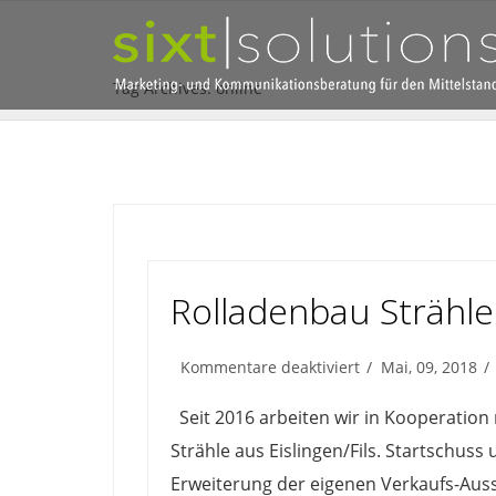
Tag Archives: online
Rolladenbau Strähle
für
Kommentare deaktiviert
Mai, 09, 2018
Rolladenbau
Strähle
Seit 2016 arbeiten wir in Kooperation 
Strähle aus Eislingen/Fils. Startschu
Erweiterung der eigenen Verkaufs-Aus