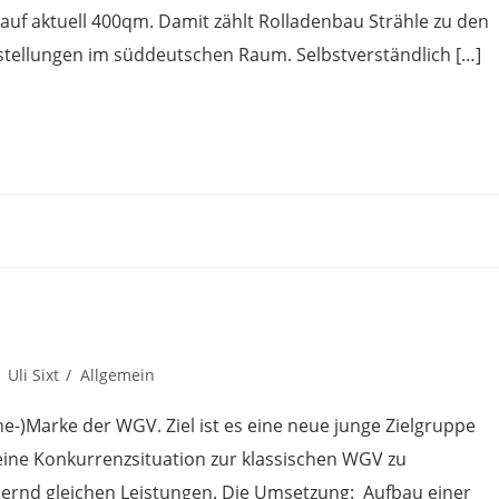
uf aktuell 400qm. Damit zählt Rolladenbau Strähle zu den
ellungen im süddeutschen Raum. Selbstverständlich […]
Uli Sixt
Allgemein
e-)Marke der WGV. Ziel ist es eine neue junge Zielgruppe
keine Konkurrenzsituation zur klassischen WGV zu
hernd gleichen Leistungen. Die Umsetzung: Aufbau einer