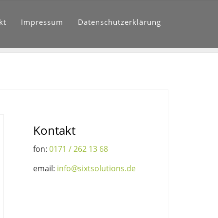
kt
Impressum
Datenschutzerklärung
Kontakt
fon:
0171 / 262 13 68
email:
info@sixtsolutions.de