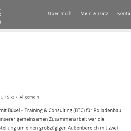
Über mich
Mein Ansatz
Konta
Uli Sixt
Allgemein
mit Büxel – Training & Consulting (BTC) für Rolladenbau
ss unserer gemeinsamen Zusammenarbeit war die
stellung um einen großzügigen Außenbereich mit zwei