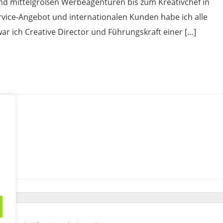
und mittelgroßen Werbeagenturen bis zum Kreativchef in
vice-Angebot und internationalen Kunden habe ich alle
war ich Creative Director und Führungskraft einer […]