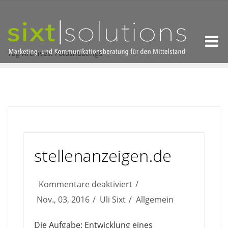
Tag Archives: Fotoshootings
stellenanzeigen.de
für
Kommentare deaktiviert
stellenanzeigen.de
Nov., 03, 2016
Uli Sixt
Allgemein
Die Aufgabe: Entwicklung eines