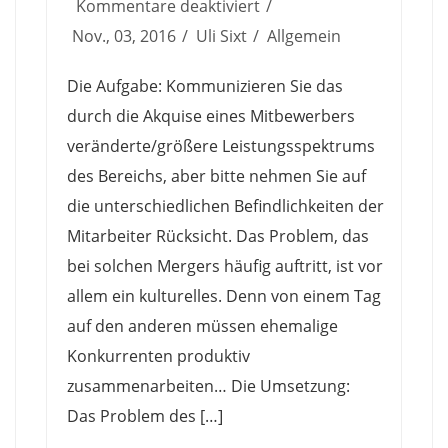
für
Kommentare deaktiviert
BASF
Nov., 03, 2016
Uli Sixt
Allgemein
SE
Die Aufgabe: Kommunizieren Sie das
–
durch die Akquise eines Mitbewerbers
Pharma
veränderte/größere Leistungsspektrums
Solution
des Bereichs, aber bitte nehmen Sie auf
die unterschiedlichen Befindlichkeiten der
Mitarbeiter Rücksicht. Das Problem, das
bei solchen Mergers häufig auftritt, ist vor
allem ein kulturelles. Denn von einem Tag
auf den anderen müssen ehemalige
Konkurrenten produktiv
zusammenarbeiten… Die Umsetzung:
Das Problem des […]