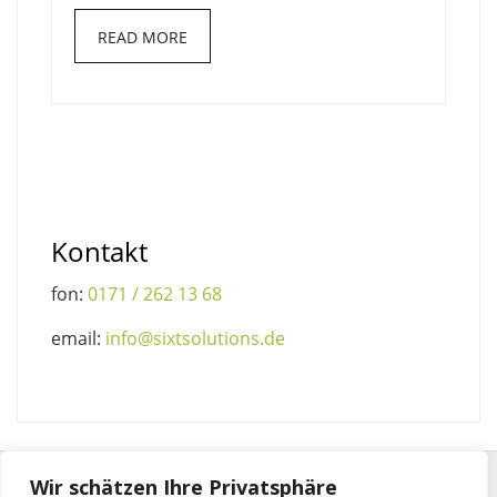
READ MORE
Kontakt
fon:
0171 / 262 13 68
email:
info@sixtsolutions.de
Wir schätzen Ihre Privatsphäre