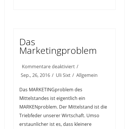
Das
Marketingproblem
für
Kommentare deaktiviert
Das
Sep., 26, 2016
Uli Sixt
Allgemein
Marketingproblem
Das MARKETINGproblem des
Mittelstandes ist eigentlich ein
MARKENproblem. Der Mittelstand ist die
Triebfeder unserer Wirtschaft. Umso
erstaunlicher ist es, dass kleinere