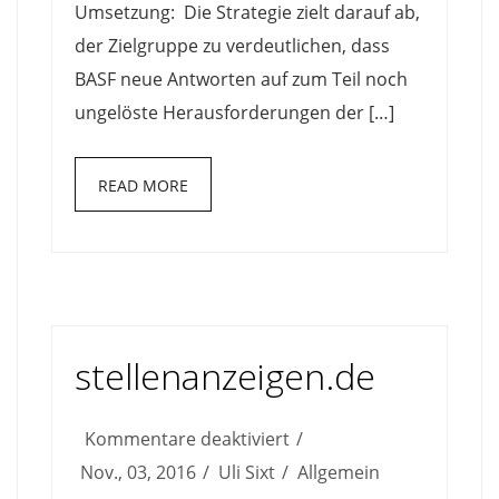
Umsetzung: Die Strategie zielt darauf ab,
der Zielgruppe zu verdeutlichen, dass
BASF neue Antworten auf zum Teil noch
ungelöste Herausforderungen der […]
READ MORE
stellenanzeigen.de
für
Kommentare deaktiviert
stellenanzeigen.de
Nov., 03, 2016
Uli Sixt
Allgemein