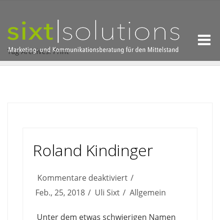
Tag Archives: Print
Roland Kindinger
für
Kommentare deaktiviert
Roland
Feb., 25, 2018
Uli Sixt
Allgemein
Kindinger
Unter dem etwas schwierigen Namen