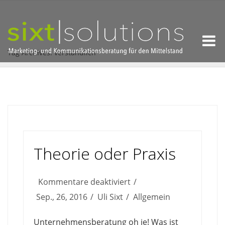
Tag Archives: verständlich
Theorie oder Praxis
für
Kommentare deaktiviert
Theorie
Sep., 26, 2016
Uli Sixt
Allgemein
oder
Unternehmensberatung oh je! Was ist