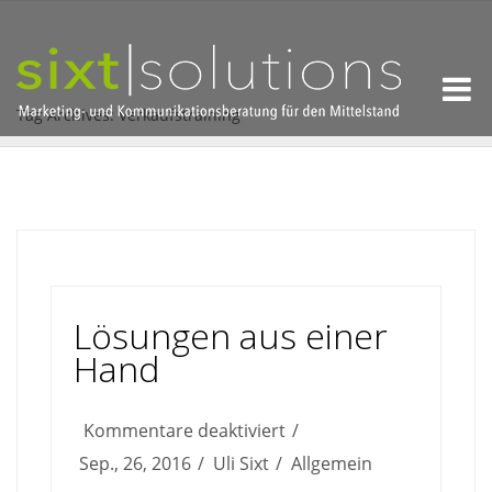
Tag Archives: Verkaufstraining
Lösungen aus einer
Hand
für
Kommentare deaktiviert
Lösungen
Sep., 26, 2016
Uli Sixt
Allgemein