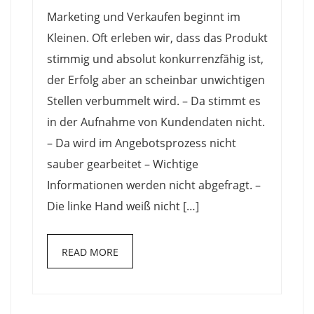
aus
Marketing und Verkaufen beginnt im
einer
Kleinen. Oft erleben wir, dass das Produkt
Hand
stimmig und absolut konkurrenzfähig ist,
der Erfolg aber an scheinbar unwichtigen
Stellen verbummelt wird. – Da stimmt es
in der Aufnahme von Kundendaten nicht.
– Da wird im Angebotsprozess nicht
sauber gearbeitet – Wichtige
Informationen werden nicht abgefragt. –
Die linke Hand weiß nicht […]
READ MORE