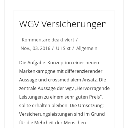
WGV Versicherungen
für
Kommentare deaktiviert
WGV
Nov., 03, 2016
Uli Sixt
Allgemein
Versicherungen
Die Aufgabe: Konzeption einer neuen
Markenkampgne mit differenzierender
Aussage und crossmedialem Ansatz. Die
zentrale Aussage der wgv „Hervorragende
Leistungen zu einem sehr guten Preis“,
sollte erhalten bleiben. Die Umsetzung:
Versicherungsleistungen sind im Grund
für die Mehrheit der Menschen