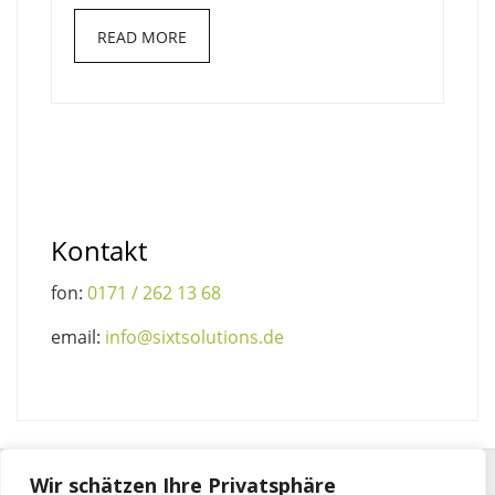
READ MORE
Kontakt
fon:
0171 / 262 13 68
email:
info@sixtsolutions.de
Wir schätzen Ihre Privatsphäre