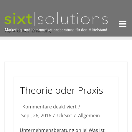
Tag Archives: Erklärung
Theorie oder Praxis
für
Kommentare deaktiviert
Theorie
Sep., 26, 2016
Uli Sixt
Allgemein
oder
Unternehmensberatung oh je! Was ist