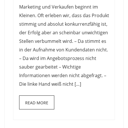
aus
Marketing und Verkaufen beginnt im
einer
Kleinen. Oft erleben wir, dass das Produkt
Hand
stimmig und absolut konkurrenzfähig ist,
der Erfolg aber an scheinbar unwichtigen
Stellen verbummelt wird. – Da stimmt es
in der Aufnahme von Kundendaten nicht.
– Da wird im Angebotsprozess nicht
sauber gearbeitet – Wichtige
Informationen werden nicht abgefragt. –
Die linke Hand weiß nicht […]
READ MORE