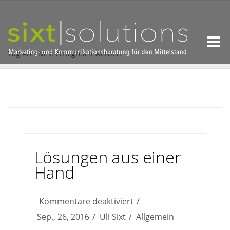
Tag Archives: erfolgreich werben
Lösungen aus einer
Hand
für
Kommentare deaktiviert
Lösungen
Sep., 26, 2016
Uli Sixt
Allgemein