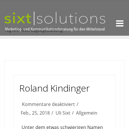
Tag Archives: Logoegestaltung
Roland Kindinger
für
Kommentare deaktiviert
Roland
Feb., 25, 2018
Uli Sixt
Allgemein
Kindinger
Unter dem etwas schwierigen Namen