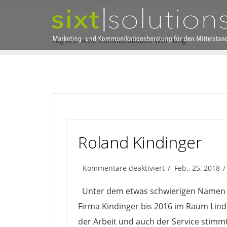
Tag Archives: Kommunikation Werbung
Roland Kindinger
für
Kommentare deaktiviert
Feb., 25, 2018
Roland
Kindinger
Unter dem etwas schwierigen Namen H
Firma Kindinger bis 2016 im Raum Lind
der Arbeit und auch der Service stim