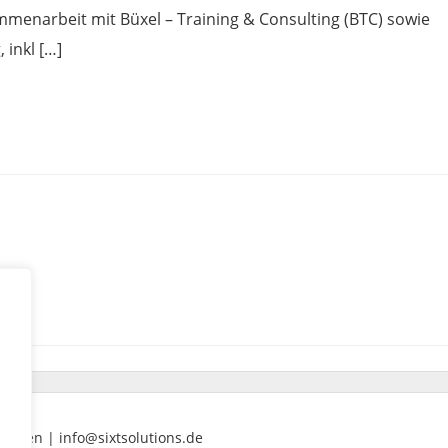
menarbeit mit Büxel – Training & Consulting (BTC) sowie
inkl […]
nenden | info@sixtsolutions.de