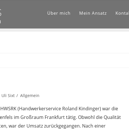
Über mich
Mein Ansatz
Konta
Uli Sixt
Allgemein
WSRK (Handwerkerservice Roland Kindinger) war die
enfels im Großraum Frankfurt tätig. Obwohl die Qualität
mten, war der Umsatz zurückgegangen. Nach einer