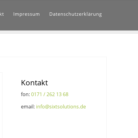
kt
Impressum
Datenschutzerklärung
Kontakt
fon:
0171 / 262 13 68
email:
info@sixtsolutions.de