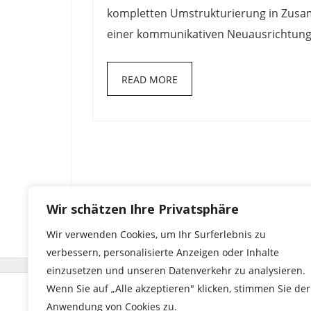
kompletten Umstrukturierung in Zusam
einer kommunikativen Neuausrichtung, 
READ MORE
Wir schätzen Ihre Privatsphäre
Wir verwenden Cookies, um Ihr Surferlebnis zu
verbessern, personalisierte Anzeigen oder Inhalte
einzusetzen und unseren Datenverkehr zu analysieren.
Wenn Sie auf „Alle akzeptieren" klicken, stimmen Sie der
© 2023 by sixtsolutions | seehalde 29 | 71364 win
Anwendung von Cookies zu.