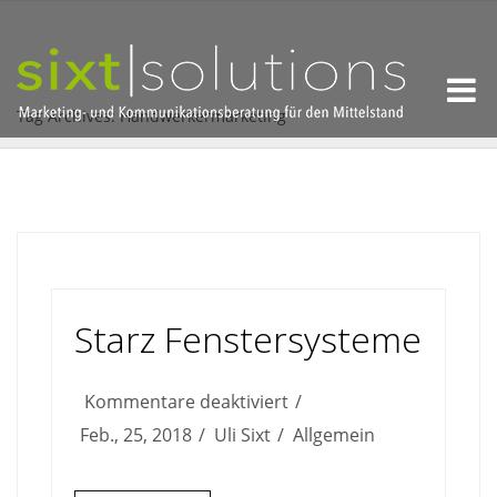
Tag Archives: Handwerkermarketing
Starz Fenstersysteme
für
Kommentare deaktiviert
Starz
Feb., 25, 2018
Uli Sixt
Allgemein
Fenstersysteme