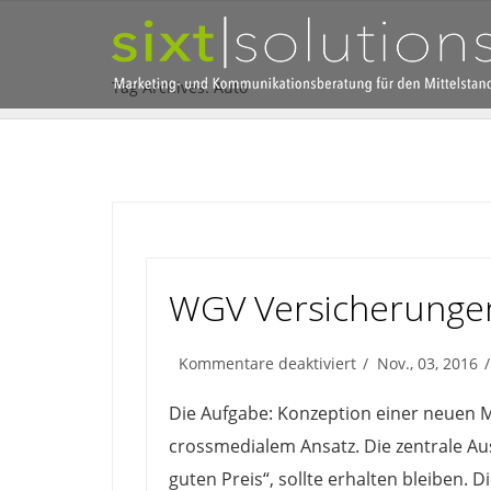
Tag Archives: Auto
WGV Versicherunge
für
Kommentare deaktiviert
Nov., 03, 2016
WGV
Versicherungen
Die Aufgabe: Konzeption einer neuen 
crossmedialem Ansatz. Die zentrale A
guten Preis“, sollte erhalten bleiben.