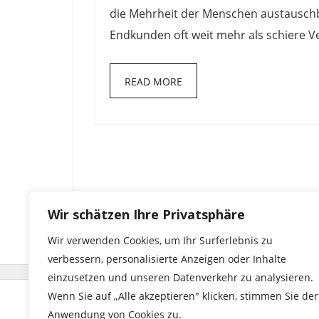
die Mehrheit der Menschen austauschba
Endkunden oft weit mehr als schiere V
READ MORE
Wir schätzen Ihre Privatsphäre
Wir verwenden Cookies, um Ihr Surferlebnis zu
verbessern, personalisierte Anzeigen oder Inhalte
einzusetzen und unseren Datenverkehr zu analysieren.
Wenn Sie auf „Alle akzeptieren" klicken, stimmen Sie der
© 2023 by sixtsolutions | seehalde 29 | 71364 win
Anwendung von Cookies zu.