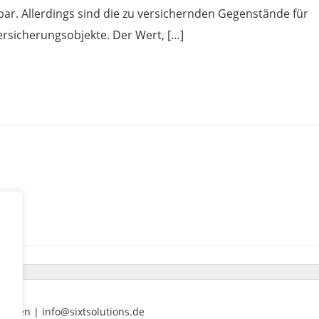
r. Allerdings sind die zu versichernden Gegenstände für
ersicherungsobjekte. Der Wert, […]
nenden | info@sixtsolutions.de