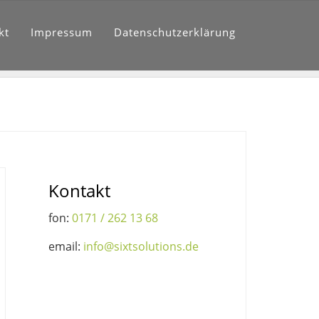
kt
Impressum
Datenschutzerklärung
Kontakt
fon:
0171 / 262 13 68
email:
info@sixtsolutions.de