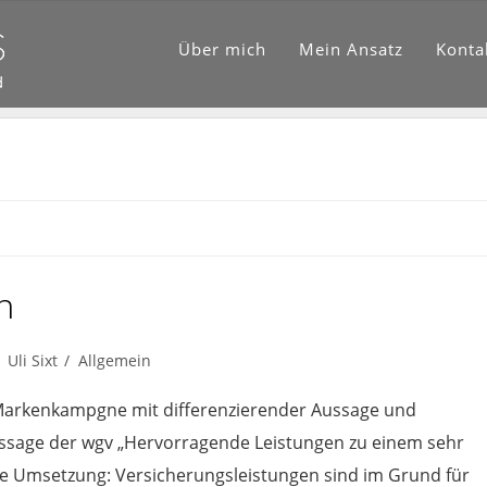
Über mich
Mein Ansatz
Konta
n
Uli Sixt
Allgemein
Markenkampgne mit differenzierender Aussage und
ussage der wgv „Hervorragende Leistungen zu einem sehr
 Die Umsetzung: Versicherungsleistungen sind im Grund für